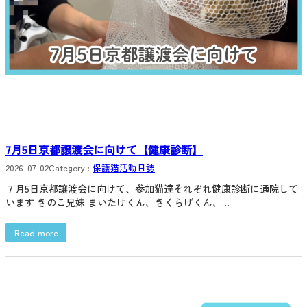
7月5日京都譲渡会に向けて【健康診断】
2026-07-02
Category :
保護猫活動日誌
７月5日京都譲渡会に向けて、参加猫達それぞれ健康診断に通院して
います きのこ兄妹 まいたけくん、きくらげくん、…
Read more