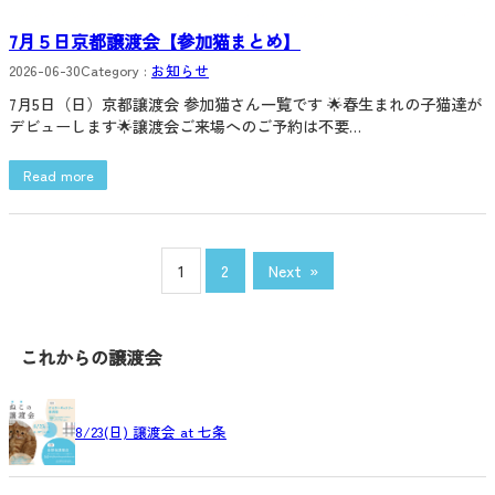
7月５日京都譲渡会【参加猫まとめ】
2026-06-30
Category :
お知らせ
7月5日（日）京都譲渡会 参加猫さん一覧です 🌟春生まれの子猫達が
デビューします🌟譲渡会ご来場へのご予約は不要…
Read more
1
2
Next
»
これからの譲渡会
8/23(日) 譲渡会 at 七条