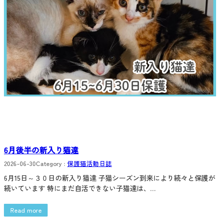
6月後半の新入り猫達
2026-06-30
Category :
保護猫活動日誌
6月15日～３０日の新入り猫達 子猫シーズン到来により続々と保護が
続いています 特にまだ自活できない子猫達は、…
Read more