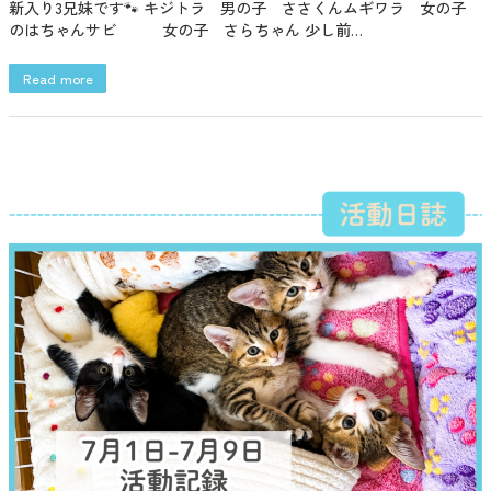
新入り3兄妹です🐾 キジトラ 男の子 ささくんムギワラ 女の子
のはちゃんサビ 女の子 さらちゃん 少し前…
Read more