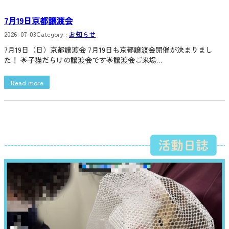
7月19日京都譲渡会
2026-07-03
Category :
お知らせ
7月19日（日）京都譲渡会 7月19日も京都譲渡会開催が決まりまし
た！ 🌟子猫だらけの譲渡会です🌟譲渡会ご来場…
Read more