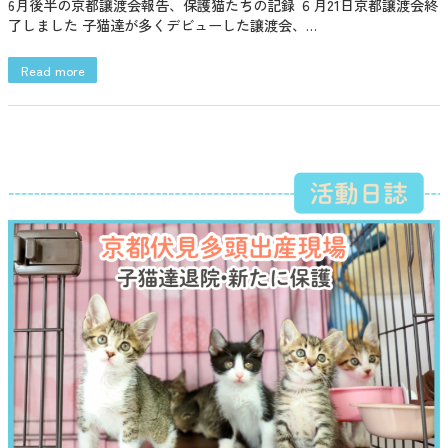
6月後半の京都譲渡会報告、保護猫たちの記録 ６月21日京都譲渡会終
了しました 子猫達が多くデビューした譲渡会、…
Read more