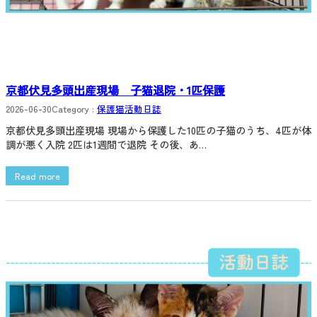
京都伏見多頭出産現場 子猫退院・1匹保護
2026-06-30
Category :
保護猫活動日誌
京都伏見多頭出産現場 現場から保護した10匹の子猫のうち、4匹が体
調が悪く入院 2匹は1週間で退院 その後、あ…
Read more