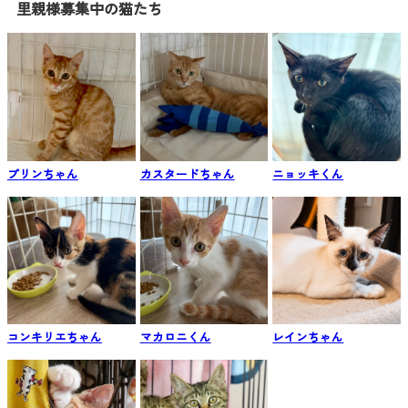
里親様募集中の猫たち
プリンちゃん
カスタードちゃん
ニョッキくん
コンキリエちゃん
マカロニくん
レインちゃん