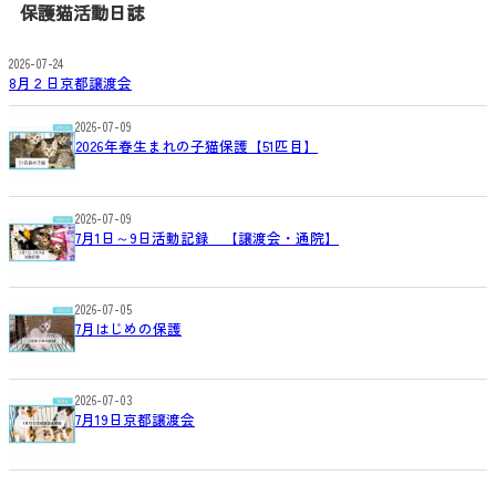
保護猫活動日誌
2026-07-24
8月２日京都譲渡会
2026-07-09
2026年春生まれの子猫保護【51匹目】
2026-07-09
7月1日～9日活動記録 【譲渡会・通院】
2026-07-05
7月はじめの保護
2026-07-03
7月19日京都譲渡会